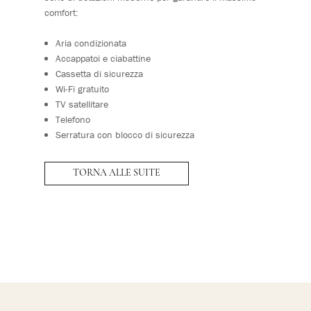
comfort:
Aria condizionata
Accappatoi e ciabattine
Cassetta di sicurezza
Wi-Fi gratuito
TV satellitare
Telefono
Serratura con blocco di sicurezza
TORNA ALLE SUITE