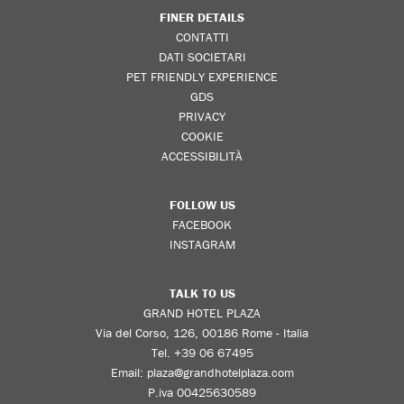
FINER DETAILS
CONTATTI
DATI SOCIETARI
PET FRIENDLY EXPERIENCE
GDS
PRIVACY
COOKIE
ACCESSIBILITÀ
FOLLOW US
FACEBOOK
INSTAGRAM
TALK TO US
GRAND HOTEL PLAZA
Via del Corso, 126, 00186 Rome - Italia
Tel.
+39 06 67495
Email:
plaza@grandhotelplaza.com
P.iva 00425630589