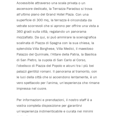
Accessibile attraverso una scala privata o un
ascensore dedicato, la Terrazza Paradiso si trova
all'ultimo piano del Grand Hotel Plaza. Con una
superficie di 300 mq, la terrazza è circondata da
vetrate scorrevoli che si aprono per offrire una vista a
360 gradi sulla città, regalando un panorama
mozzafiato. Da qui, si può ammirare la scenografica
scalinata di Piazza di Spagna con la sua chiesa, la
splendida Villa Borghese, Villa Medici, il maestoso
Palazzo del Quirinale, l'Altare della Patria, la Basilica
di San Pietro, la cupola di San Carlo al Corso,
l'obelisco di Piazza del Popolo e alcuni tra i più bei
palazzi gentilizi romani. Il panorama al tramonto, con
le luci della città che si accendono lentamente, è un
vero spettacolo per l'anima, un'esperienza che rimane
impressa nel cuore.
Per informazioni e prenotazioni, il nostro staff è a
vostra completa disposizione per garantirvi
un'esperienza indimenticabile e curata nei minimi