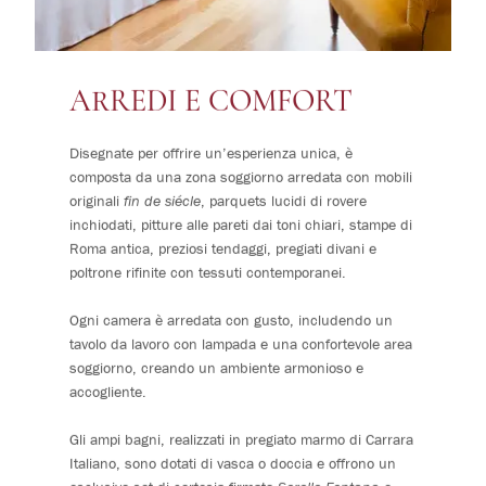
ARREDI E COMFORT
Disegnate per offrire un’esperienza unica, è
composta da una zona soggiorno arredata con mobili
originali
fin de siécle
, parquets lucidi di rovere
inchiodati, pitture alle pareti dai toni chiari, stampe di
Roma antica, preziosi tendaggi, pregiati divani e
poltrone rifinite con tessuti contemporanei.
Ogni camera è arredata con gusto, includendo un
tavolo da lavoro con lampada e una confortevole area
soggiorno, creando un ambiente armonioso e
accogliente.
Gli ampi bagni, realizzati in pregiato marmo di Carrara
Italiano, sono dotati di vasca o doccia e offrono un
esclusivo set di cortesia firmato
Sorelle Fontana
e